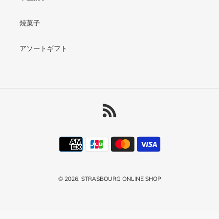
焼菓子
アソートギフト
RSS
決
済
方
法
© 2026,
STRASBOURG ONLINE SHOP
右